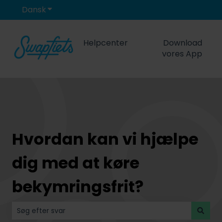
Dansk
Vis undermenu for oversættelser
Helpcenter
Download
vores App
Hvordan kan vi hjælpe
dig med at køre
bekymringsfrit?