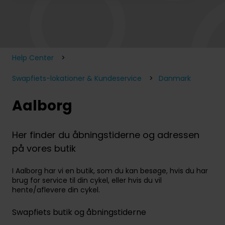
Der er ingen forslag, da søgefeltet er tomt.
Help Center
Swapfiets-lokationer & Kundeservice
Danmark
Aalborg
Her finder du åbningstiderne og adressen
på vores butik
I Aalborg har vi en butik, som du kan besøge, hvis du har
brug for service til din cykel, eller hvis du vil
hente/aflevere din cykel.
Swapfiets butik og åbningstiderne