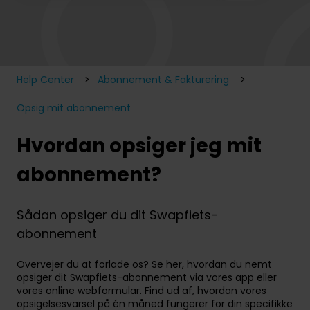
Der er ingen forslag, da søgefeltet er tomt.
Help Center
Abonnement & Fakturering
Opsig mit abonnement
Hvordan opsiger jeg mit
abonnement?
Sådan opsiger du dit Swapfiets-
abonnement
Overvejer du at forlade os? Se her, hvordan du nemt
opsiger dit Swapfiets-abonnement via vores app eller
vores online webformular. Find ud af, hvordan vores
opsigelsesvarsel på én måned fungerer for din specifikke