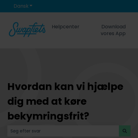
Dansk
Vis undermenu for oversættelser
Helpcenter
Download
vores App
Hvordan kan vi hjælpe
dig med at køre
bekymringsfrit?