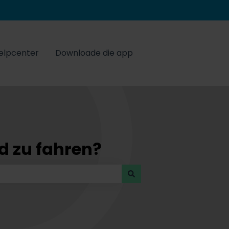
elpcenter
Downloade die app
ad zu fahren?