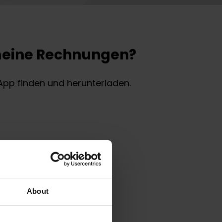
 meine Rechnungen?
App finden und herunterladen.
About