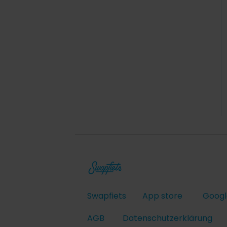
Swapfiets
App store
Googl
AGB
Datenschutzerklärung