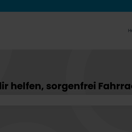
zungen anzeigen
H
ir helfen, sorgenfrei Fahrr
feld leer ist.