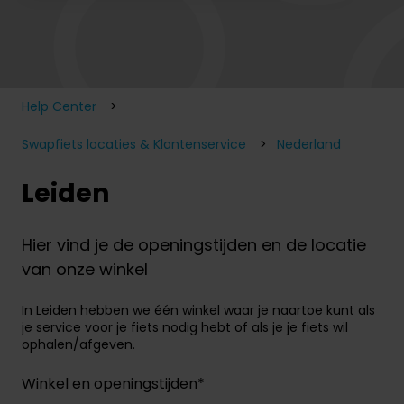
Er zijn geen suggesties want het zoekveld is leeg.
Help Center
Swapfiets locaties & Klantenservice
Nederland
Leiden
Hier vind je de openingstijden en de locatie
van onze winkel
In Leiden hebben we één winkel waar je naartoe kunt als
je service voor je fiets nodig hebt of als je je fiets wil
ophalen/afgeven.
Winkel en openingstijden*