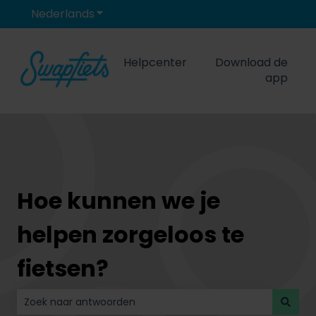
Nederlands
Submenu tonen voor vertalingen
Helpcenter
Download de
app
Hoe kunnen we je
helpen zorgeloos te
fietsen?