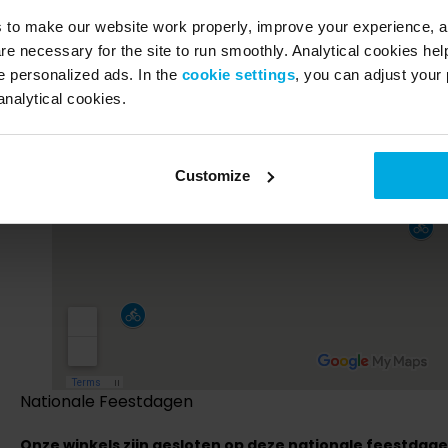
s to make our website work properly, improve your experience, 
re necessary for the site to run smoothly. Analytical cookies he
 personalized ads. In the
cookie settings
, you can adjust your 
analytical cookies.
Customize
Nationale Feestdagen
Onze winkels zijn gesloten op deze nationale feestdage