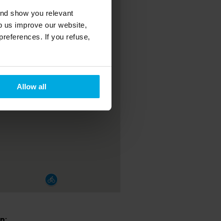
and show you relevant
lp us improve our website,
preferences. If you refuse,
Allow all
n: