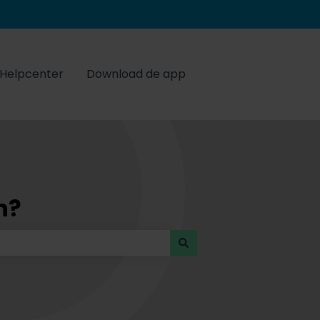
Helpcenter
Download de app
n?