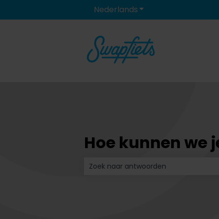
Nederlands
Submenu tonen voor 
Hoe kunnen we je
Er zijn geen suggesties want het zoe