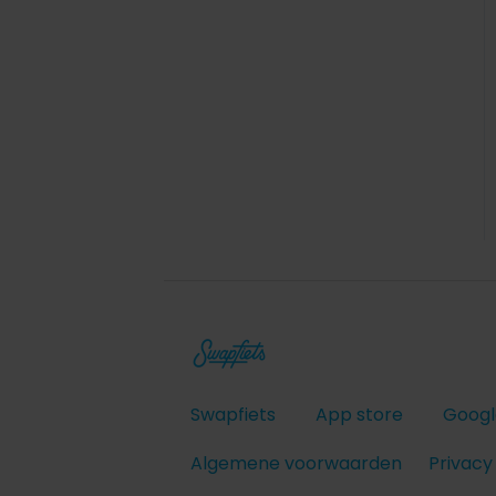
Swapfiets
App store
Googl
Algemene voorwaarden
Privacy