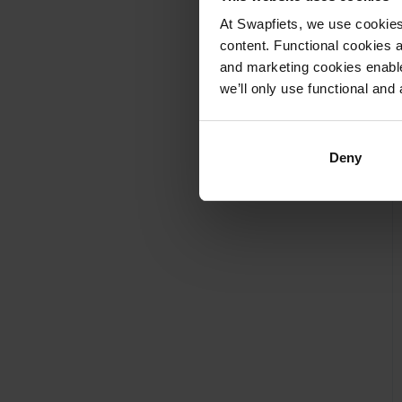
At Swapfiets, we use cookie
content. Functional cookies a
and marketing cookies enable
we’ll only use functional and 
Deny