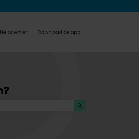
Helpcenter
Download de app
n?