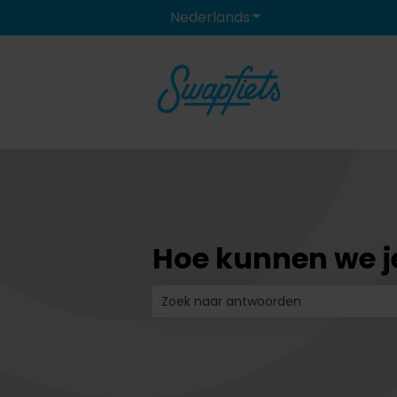
Nederlands
Submenu tonen voor 
Hoe kunnen we je
Er zijn geen suggesties want het zoe