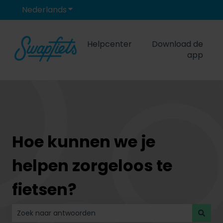
Nederlands
Submenu tonen voor vertalingen
Helpcenter
Download de
app
Hoe kunnen we je
helpen zorgeloos te
fietsen?