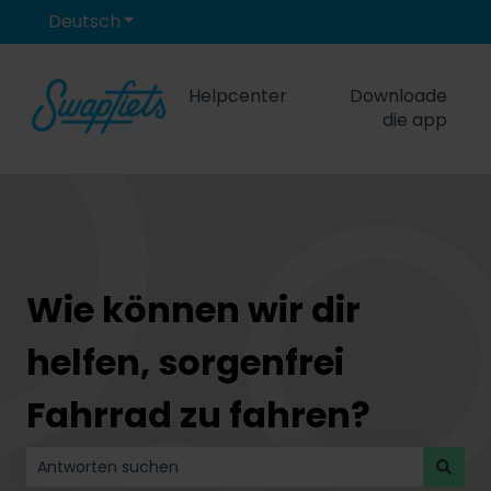
Deutsch
Untermenü für Übersetzungen anzeigen
Helpcenter
Downloade
die app
Wie können wir dir
helfen, sorgenfrei
Fahrrad zu fahren?